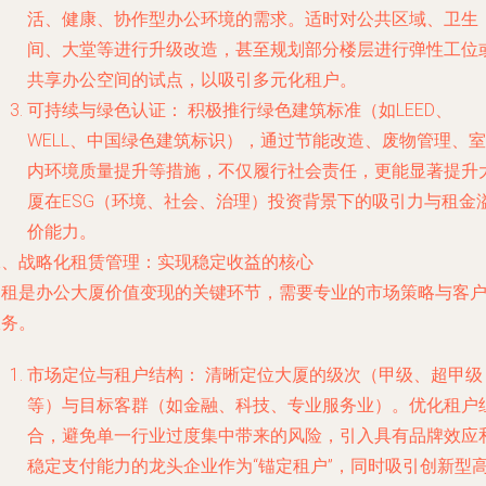
活、健康、协作型办公环境的需求。适时对公共区域、卫生
间、大堂等进行升级改造，甚至规划部分楼层进行弹性工位
共享办公空间的试点，以吸引多元化租户。
可持续与绿色认证：
积极推行绿色建筑标准（如LEED、
WELL、中国绿色建筑标识），通过节能改造、废物管理、室
内环境质量提升等措施，不仅履行社会责任，更能显著提升
厦在ESG（环境、社会、治理）投资背景下的吸引力与租金
价能力。
二、战略化租赁管理：实现稳定收益的核心
出租是办公大厦价值变现的关键环节，需要专业的市场策略与客
服务。
市场定位与租户结构：
清晰定位大厦的级次（甲级、超甲级
等）与目标客群（如金融、科技、专业服务业）。优化租户
合，避免单一行业过度集中带来的风险，引入具有品牌效应
稳定支付能力的龙头企业作为“锚定租户”，同时吸引创新型