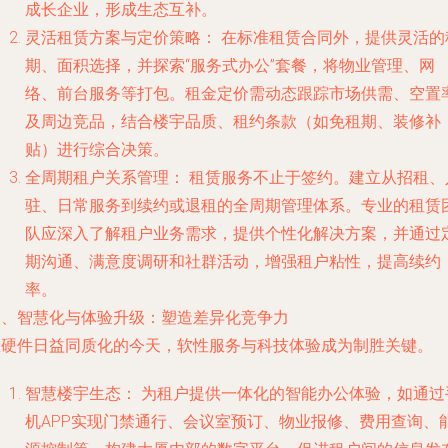
成长企业，形成生态互补。
灵活租赁方案与定价策略：
在标准租赁合同外，提供灵活的
期、面积选择，并探索“服务式办公”套餐，将物业管理、网
络、前台服务等打包。租金定价需动态跟踪市场供需、空置
及周边竞品，结合楼宇品质、租约条款（如免租期、装修补
贴）进行综合决策。
全周期租户关系管理：
租赁服务不止于签约。建立从招租、
驻、日常服务到续约或退租的全周期管理体系。专业的租赁
队应深入了解租户业务需求，提供个性化解决方案，并通过
期沟通、满意度调研和社群活动，增强租户粘性，提高续约
率。
三、智慧化与体验升级：塑造差异化竞争力
在硬件日益同质化的今天，软性服务与科技体验成为制胜关键。
智慧楼宇生态：
为租户提供一体化的智能办公体验，如通过
机APP实现门禁通行、会议室预订、物业报修、费用查询、