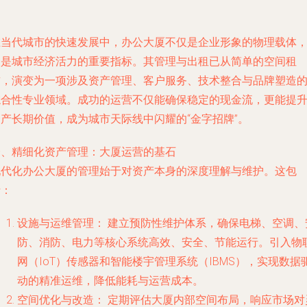
在当代城市的快速发展中，办公大厦不仅是企业形象的物理载体
更是城市经济活力的重要指标。其管理与出租已从简单的空间租
赁，演变为一项涉及资产管理、客户服务、技术整合与品牌塑造
综合性专业领域。成功的运营不仅能确保稳定的现金流，更能提
资产长期价值，成为城市天际线中闪耀的“金字招牌”。
一、精细化资产管理：大厦运营的基石
现代化办公大厦的管理始于对资产本身的深度理解与维护。这包
括：
设施与运维管理：
建立预防性维护体系，确保电梯、空调、
防、消防、电力等核心系统高效、安全、节能运行。引入物
网（IoT）传感器和智能楼宇管理系统（IBMS），实现数据
动的精准运维，降低能耗与运营成本。
空间优化与改造：
定期评估大厦内部空间布局，响应市场对