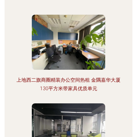
上地西二旗商圈精装办公空间热租 金隅嘉华大厦
130平方米带家具优质单元