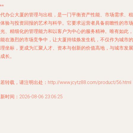
**
当代办公大厦的管理与出租，是一门平衡资产性能、市场需求、
户体验与投资回报的艺术与科学。它要求运营者具备前瞻性的市
眼光、精细化的管理能力和以客户为中心的服务精神。唯有如此
方能在激烈的市场竞争中，让大厦持续焕发生机，不仅作为城市
地理坐标，更成为汇聚人才、资本与创新的价值高地，与城市发
共成长。
若转载，请注明出处：http://www.jcytz88.com/product/56.html
新时间：2026-08-06 23:06:25